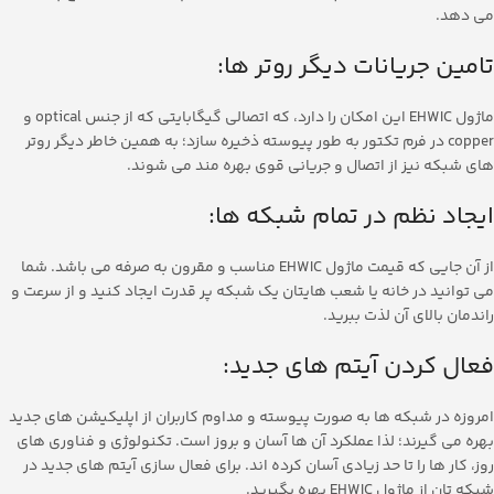
می دهد.
تامین جریانات دیگر روتر ها:
ماژول EHWIC این امکان را دارد، که اتصالی گیگابایتی که از جنس optical و
copper در فرم تکتور به طور پیوسته ذخیره سازد؛ به همین خاطر دیگر روتر
های شبکه نیز از اتصال و جریانی قوی بهره مند می شوند.
ایجاد نظم در تمام شبکه ها:
از آن جایی که قیمت ماژول EHWIC مناسب و مقرون به صرفه می باشد. شما
می توانید در خانه یا شعب هایتان یک شبکه پر قدرت ایجاد کنید و از سرعت و
راندمان بالای آن لذت ببرید.
فعال کردن آیتم های جدید:
امروزه در شبکه ها به صورت پیوسته و مداوم کاربران از اپلیکیشن های جدید
بهره می گیرند؛ لذا عملکرد آن ها آسان و بروز است. تکنولوژی و فناوری های
روز، کار ها را تا حد زیادی آسان کرده اند. برای فعال سازی آیتم های جدید در
شبکه تان از ماژول EHWIC بهره بگیرید.