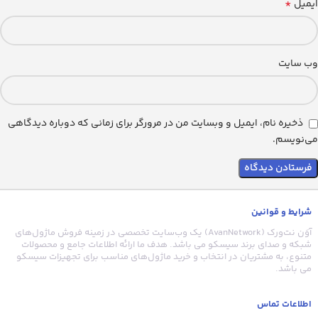
*
ایمیل
وب‌ سایت
ذخیره نام، ایمیل و وبسایت من در مرورگر برای زمانی که دوباره دیدگاهی
می‌نویسم.
شرایط و قوانین
آوَن نت‌ورک (AvanNetwork) یک وب‌سایت تخصصی در زمینه فروش ماژول‌های
شبکه و صدای برند سیسکو می باشد. هدف ما ارائه اطلاعات جامع و محصولات
متنوع، به مشتریان در انتخاب و خرید ماژول‌های مناسب برای تجهیزات سیسکو
می باشد.
اطلاعات تماس