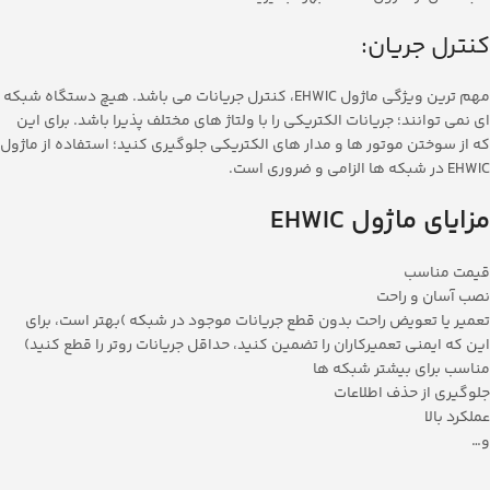
کنترل جریان:
مهم ترین ویژگی ماژول EHWIC، کنترل جریانات می باشد. هیچ دستگاه شبکه
ای نمی توانند؛ جریانات الکتریکی را با ولتاژ های مختلف پذیرا باشد. برای این
که از سوختن موتور ها و مدار های الکتریکی جلوگیری کنید؛ استفاده از ماژول
EHWIC در شبکه ها الزامی و ضروری است.
مزایای
ماژول
EHWIC
قیمت مناسب
نصب آسان و راحت
تعمیر یا تعویض راحت بدون قطع جریانات موجود در شبکه )بهتر است، برای
این که ایمنی تعمیرکاران را تضمین کنید، حداقل جریانات روتر را قطع کنید)
مناسب برای بیشتر شبکه ها
جلوگیری از حذف اطلاعات
عملکرد بالا
و…