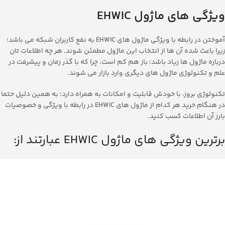
ویژگی
های
ماژول
EHWIC
آموختن در رابطه با ویژگی ماژول های EHWIC به نفع کاربران شبکه می باشد؛
زیرا باعث شده آن ها از انتخاب این ماژول مطمئن شوند. هر چه اطلاعات تان
درباره ماژول ها زیاد باشد؛ باز هم کم است، چرا که با گذر زمان و پیشرفت در
علم و تکنولوژی ماژول های دیگری وارد بازار می شوند.
تکنولوژی بروز، با خودش قابلیت و امکانات به همراه دارد؛ به همین دلیل حتما
در هنگام خرید هر کدام از ماژول های EHWIC در رابطه با ویژگی و خصوصیات
بارز آن اطلاعات کسب کنید‌.
برترین ویژگی های ماژول EHWIC عبارتند از: