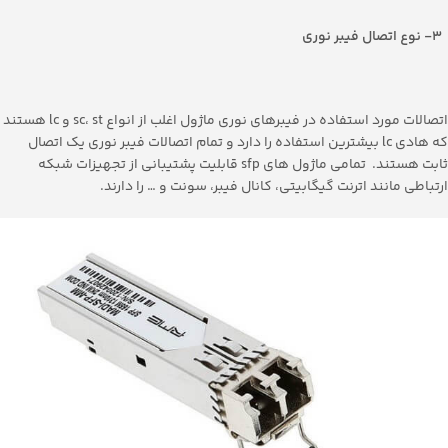
3- نوع اتصال فیبر نوری
اتصالات مورد استفاده در فیبرهای نوری ماژول اغلب از انواع sc، st و lc هستند
که هادی lc بیشترین استفاده را دارد و تمام اتصالات فیبر نوری یک اتصال
ثابت هستند. تمامی ماژول های sfp قابلیت پشتیبانی از تجهیزات شبکه
ارتباطی مانند اترنت گیگابیتی، کانال فیبر، سونت و … را دارند.