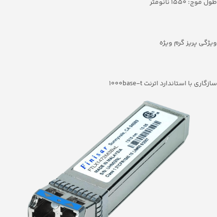
طول موج: 1550 نانومتر
ویژگی پریز گرم ویژه
سازگاری با استاندارد اترنت 1000base-t