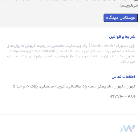
می‌نویسم.
شرایط و قوانین
آوَن نت‌ورک (AvanNetwork) یک وب‌سایت تخصصی در زمینه فروش ماژول‌های
شبکه و صدای برند سیسکو می باشد. هدف ما ارائه اطلاعات جامع و محصولات
متنوع، به مشتریان در انتخاب و خرید ماژول‌های مناسب برای تجهیزات سیسکو
می باشد.
اطلاعات تماس
تهران، تهران، شریعتی، سه راه طالقانی، کوچه محسنی، پلاک 6، واحد 5
02177603489