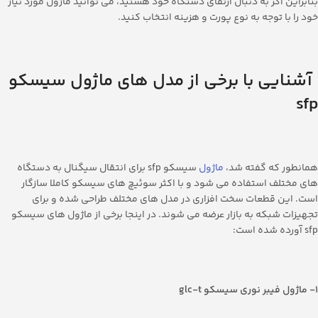
بنابراین اگر به دنبال ارتقای دستگاه خود هستید، می توانید ماژول مورد نیاز
خود را با توجه به نوع پورت و هزینه انتخاب کنید.
آشنایی با برخی از مدل های ماژول سیسکو
sfp
همانطور که گفته شد،
ماژول
سیسکو sfp برای انتقال سیگنال به دستگاه
های مختلف استفاده می شود و با اکثر سوئیچ های سیسکو کاملا سازگار
است. این قطعات سخت افزاری در مدل های مختلف طراحی شده و برای
تجهیزات شبکه به بازار عرضه می شوند. در اینجا برخی از ماژول های سیسکو
sfp آورده شده است:
1- ماژول فیبر نوری سیسکو
glc-t