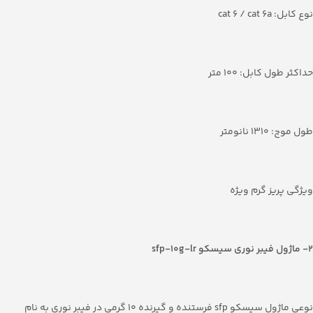
نوع کابل: cat 6 / cat 6a
حداکثر طول کابل: 100 متر
طول موج: 1310 نانومتر
ویژگی پریز گرم ویژه
2- ماژول فیبر نوری سیسکو
sfp-10g-lr
نوعی ماژول سیسکو sfp فرستنده و گیرنده 10 گرمی در فیبر نوری به نام