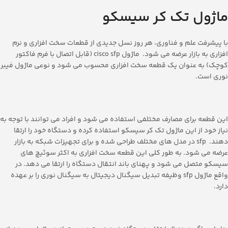
ماژول تک کر سیسکو
با پیشرفت علم و فناوری، هر روز نسل جدیدی از قطعات سخت افزاری و نرم
افزاری به بازار عرضه می شود. ماژول cisco sfp (قابل اتصال با فرم فاکتور
کوچک) به عنوان یک قطعه سخت افزاری محسوب می شود و نوعی ماژول فیبر
نوری است.
این قطعه برای مصارف مختلفی استفاده می شود و افراد می توانند با توجه به
نیاز خود از این ماژول تک کر سیسکو استفاده کرده و دستگاه خود را ارتقا
دهند. sfp در مدل های مختلف طراحی شده و برای تجهیزات شبکه به بازار
عرضه می شود. به طور کلی این قطعه سخت افزاری به اکثر سوئیچ های
سیسکو متصل می شود و پهنای باند انتقال دستگاه را ارتقا می دهد. در
واقع ماژول sfp وظیفه تبدیل سیگنال دیجیتال به سیگنال نوری را بر عهده
دارد.