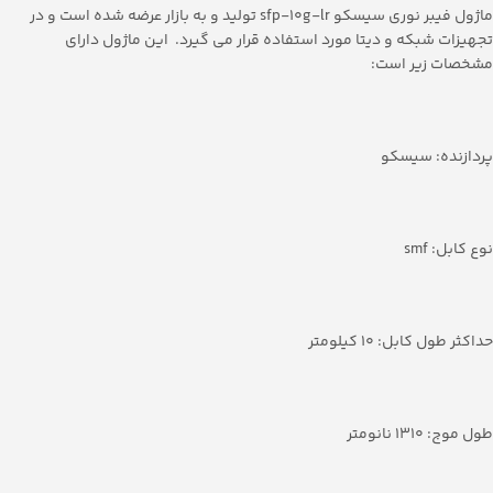
ماژول فیبر نوری سیسکو sfp-10g-lr تولید و به بازار عرضه شده است و در
تجهیزات شبکه و دیتا مورد استفاده قرار می گیرد. این ماژول دارای
مشخصات زیر است:
پردازنده: سیسکو
نوع کابل: smf
حداکثر طول کابل: 10 کیلومتر
طول موج: 1310 نانومتر