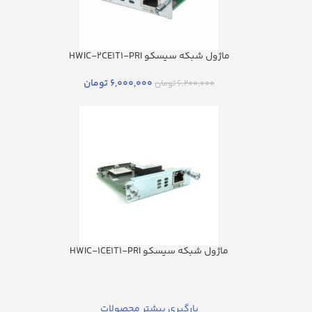
ماژول شبکه سیسکو HWIC-2CE1T1-PRI
6,000,000
تومان
6,200,000
تومان
ماژول شبکه سیسکو HWIC-1CE1T1-PRI
بارگیری بیشتر محصولات