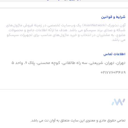
شرایط و قوانین
آوَن نت‌ورک (AvanNetwork) یک وب‌سایت تخصصی در زمینه فروش ماژول‌های
شبکه و صدای برند سیسکو می باشد. هدف ما ارائه اطلاعات جامع و محصولات
متنوع، به مشتریان در انتخاب و خرید ماژول‌های مناسب برای تجهیزات سیسکو
می باشد.
اطلاعات تماس
تهران، تهران، شریعتی، سه راه طالقانی، کوچه محسنی، پلاک 6، واحد 5
02177603489
تمامی حقوق مادی و معنوی این سایت متعلق به آوان نت می باشد.