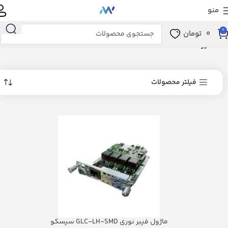
منو
0
0
تومان
خانه
فروشگاه
فیلتر محصولات
ماژول فیبر نوری GLC-LH-SMD سیسکو