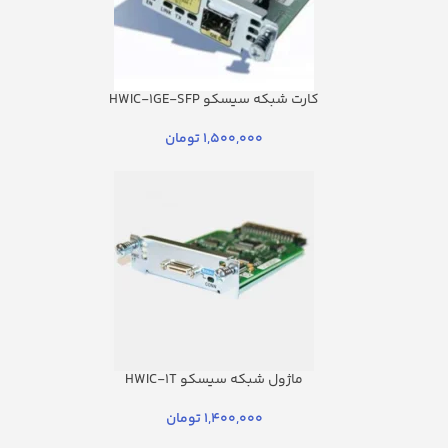
کارت شبکه سیسکو HWIC-1GE-SFP
1,500,000
تومان
ماژول شبکه سیسکو HWIC-1T
1,400,000
تومان