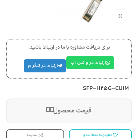
بزرگنمایی تصویر
برای دریافت مشاوره با ما در ارتباط باشید.
ارتباط در واتس اپ
ارتباط در تلگرام
SFP-H25G-CU1M
قیمت محصول
افزودن به علاقه مندی
مقایسه