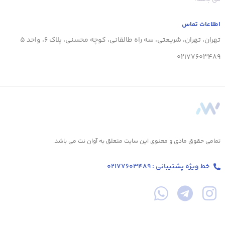
اطلاعات تماس
تهران، تهران، شریعتی، سه راه طالقانی، کوچه محسنی، پلاک 6، واحد 5
02177603489
تمامی حقوق مادی و معنوی این سایت متعلق به آوان نت می باشد.
خط ویژه پشتیبانی : 02177603489