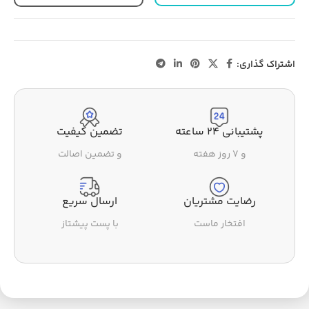
اشتراک گذاری:
پشتیبانی ۲۴ ساعته
تضمین کیفیت
و ۷ روز هفته
و تضمین اصالت
رضایت مشتریان
ارسال سریع
افتخار ماست
با پست پیشتاز