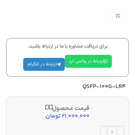
بزرگنمایی تصویر
برای دریافت مشاوره با ما در ارتباط باشید.
ارتباط در واتس اپ
ارتباط در تلگرام
QSFP-100G-LR4
قیمت محصول
21,000,000
تومان