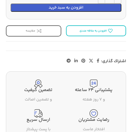
افزودن به سبد خرید
افزودن به علاقه مندی
مقایسه
اشتراک گذاری:
پشتیبانی ۲۴ ساعته
تضمین کیفیت
و ۷ روز هفته
و تضمین اصالت
رضایت مشتریان
ارسال سریع
افتخار ماست
با پست پیشتاز