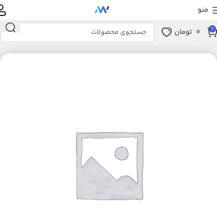
منو
0
0
تومان
خانه
ترنسیور