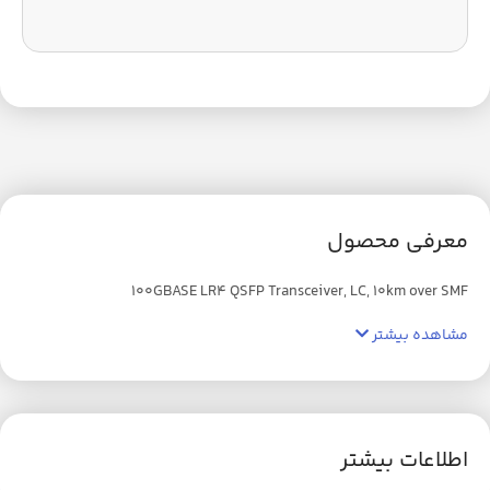
معرفی محصول
100GBASE LR4 QSFP Transceiver, LC, 10km over SMF
مشاهده بیشتر
اطلاعات بیشتر