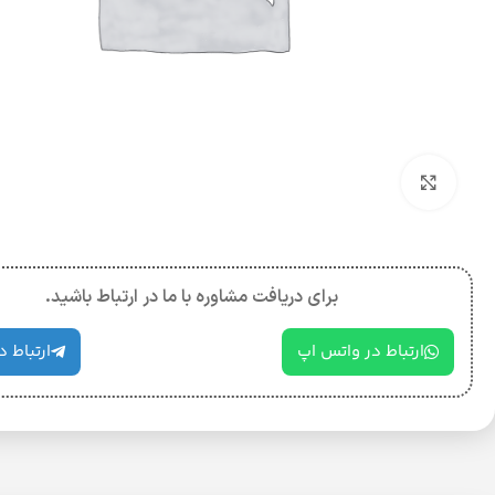
بزرگنمایی تصویر
برای دریافت مشاوره با ما در ارتباط باشید.
ارتباط در واتس اپ
ارتباط د