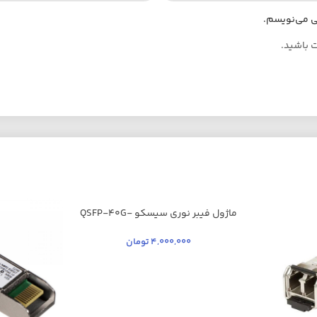
هی می‌نویسم.
ت باشید.
ماژول فیبر نوری سیسکو QSFP-40G-
SR-BD
4,000,000
تومان