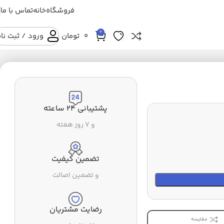
فروشگاه
خانه
تماس با ما
0
0
تومان
ورود / ثبت نا
پشتیبانی ۲۴ ساعته
و ۷ روز هفته
تضمین کیفیت
و تضمین اصالت
رضایت مشتریان
مقایسه