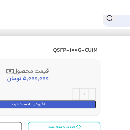
QSFP-100G-CU1M
قیمت محصول
5,000,000
تومان
افزودن به سبد خرید
افزودن به علاقه مندی