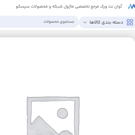
آوان نت ورک مرجع تخصصی ماژول شبکه و محصولات سیسکو
دسته بندی کالاها
خانه
ترنسیور
QSFP-100G-CU1M