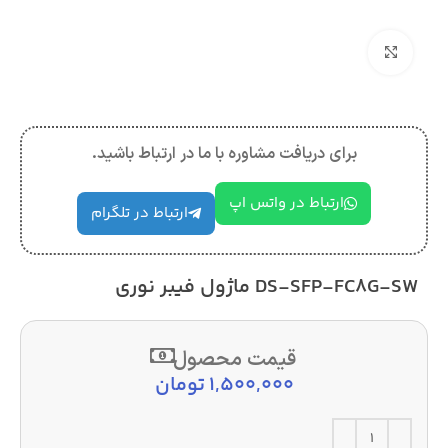
بزرگنمایی تصویر
برای دریافت مشاوره با ما در ارتباط باشید.
ارتباط در واتس اپ
ارتباط در تلگرام
DS-SFP-FC8G-SW ماژول فیبر نوری
قیمت محصول
1,500,000
تومان