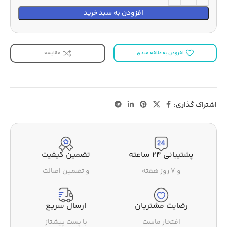
افزودن به سبد خرید
افزودن به علاقه مندی
مقایسه
اشتراک گذاری:
پشتیبانی ۲۴ ساعته
تضمین کیفیت
و ۷ روز هفته
و تضمین اصالت
رضایت مشتریان
ارسال سریع
افتخار ماست
با پست پیشتاز