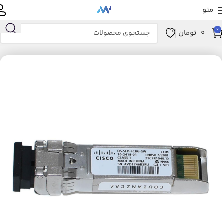
منو
0
0
تومان
خانه
ترنسیور