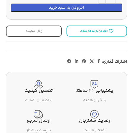
افزودن به سبد خرید
افزودن به علاقه مندی
مقایسه
اشتراک گذاری:
پشتیبانی ۲۴ ساعته
تضمین کیفیت
و ۷ روز هفته
و تضمین اصالت
رضایت مشتریان
ارسال سریع
افتخار ماست
با پست پیشتاز