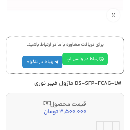
بزرگنمایی تصویر
برای دریافت مشاوره با ما در ارتباط باشید.
ارتباط در واتس اپ
ارتباط در تلگرام
DS-SFP-FC8G-LW ماژول فیبر نوری
قیمت محصول
3,500,000
تومان