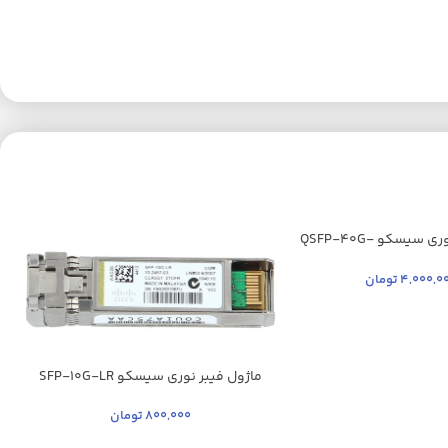
ماژول فیبر نوری سیسکو QSFP-40G-
SR-BD
4,000,0
تومان
ماژول فیبر نوری سیسکو SFP-10G-LR
800,000
تومان