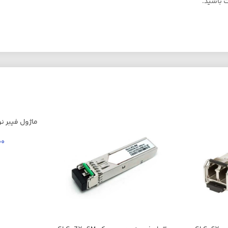
ت باشید.
00