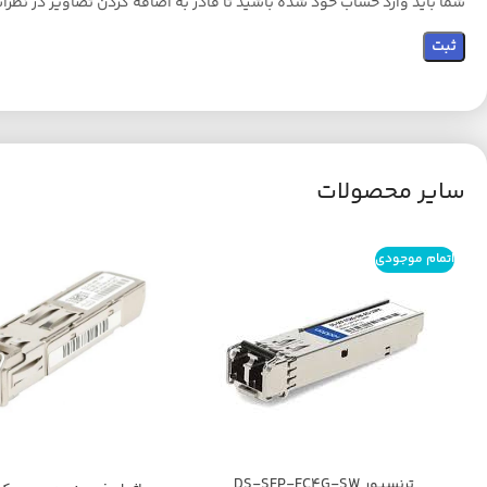
شما باید وارد حساب خود شده باشید تا قادر به اضافه کردن تصاویر در نظرا
سایر محصولات
اتمام موجودی
ترنسیور DS-SFP-FC4G-SW