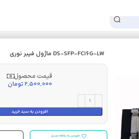
DS-SFP-FC16G-LW ماژول فیبر نوری
قیمت محصول
2,500,000
تومان
افزودن به سبد خرید
افزودن به علاقه مندی