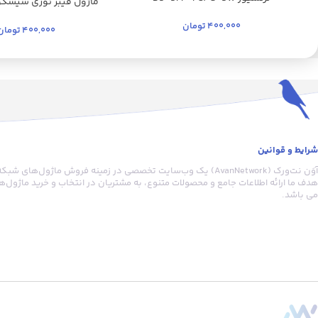
MMD
400,000
تومان
400,000
تومان
شرایط و قوانین
آوَن نت‌ورک (AvanNetwork) یک وب‌سایت تخصصی در زمینه فروش ماژول‌
هدف ما ارائه اطلاعات جامع و محصولات متنوع، به مشتریان در انتخاب و خرید ماژول
می باشد.