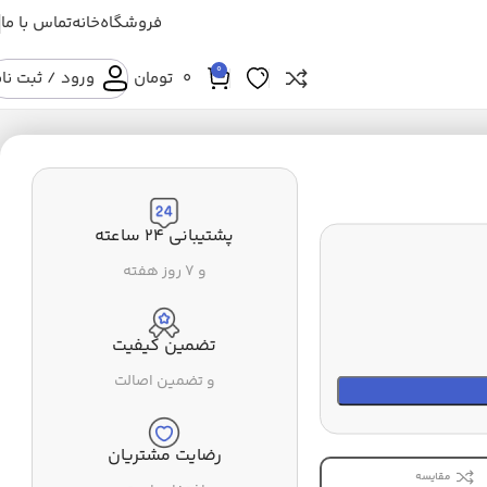
فروشگاه
خانه
تماس با ما
0
0
تومان
ورود / ثبت نا
پشتیبانی ۲۴ ساعته
و ۷ روز هفته
تضمین کیفیت
و تضمین اصالت
رضایت مشتریان
مقایسه