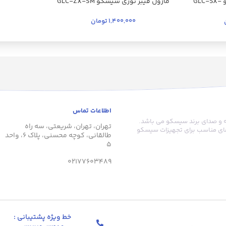
ماژول فیبر نوری سیسکو GLC-SX-
ماژول فیبر نوری سیسکو GLC-ZX-SM
1,400,000
تومان
اطلاعات تماس
های شبکه و صدای برند سیسکو می باشد.
تهران، تهران، شریعتی، سه راه
‌های مناسب برای تجهیزات سیسکو
طالقانی، کوچه محسنی، پلاک 6، واحد
5
02177603489
خط ویژه پشتیبانی :