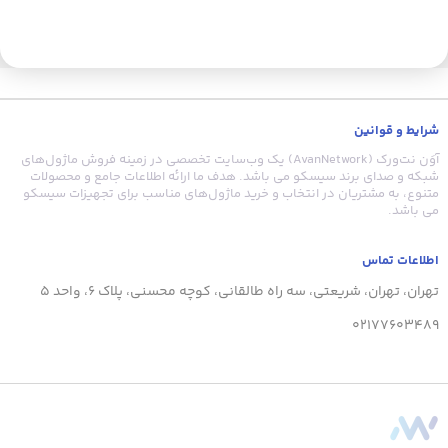
شرایط و قوانین
آوَن نت‌ورک (AvanNetwork) یک وب‌سایت تخصصی در زمینه فروش ماژول‌های
شبکه و صدای برند سیسکو می باشد. هدف ما ارائه اطلاعات جامع و محصولات
متنوع، به مشتریان در انتخاب و خرید ماژول‌های مناسب برای تجهیزات سیسکو
می باشد.
اطلاعات تماس
تهران، تهران، شریعتی، سه راه طالقانی، کوچه محسنی، پلاک 6، واحد 5
02177603489