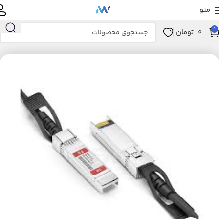
منو
0
0
تومان
خانه
کابل