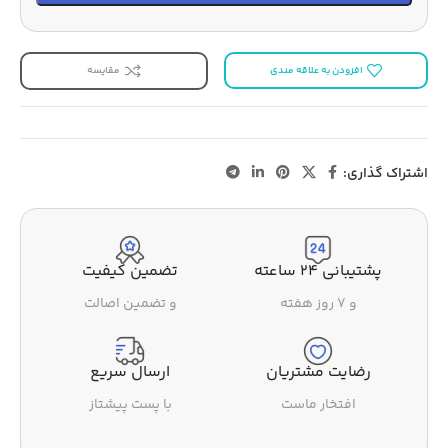
افزودن به علاقه مندی
مقایسه
اشتراک گذاری:
پشتیبانی ۲۴ ساعته
تضمین کیفیت
و ۷ روز هفته
و تضمین اصالت
رضایت مشتریان
ارسال سریع
افتخار ماست
با پست پیشتاز