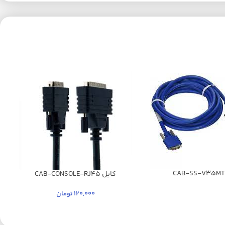
کابل CAB-CONSOLE-RJ45
120,000
تومان