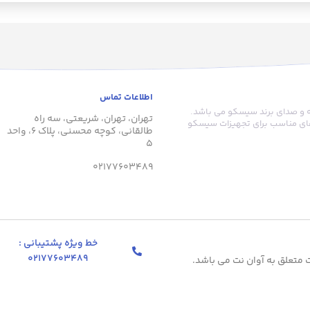
اطلاعات تماس
های شبکه و صدای برند سیسکو می باشد.
تهران، تهران، شریعتی، سه راه
‌های مناسب برای تجهیزات سیسکو
طالقانی، کوچه محسنی، پلاک 6، واحد
5
02177603489
خط ویژه پشتیبانی :
02177603489
متعلق به آوان نت می باشد.