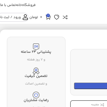
فروشگاه
خانه
تماس با ما
0
0
تومان
ورود / ثبت نا
پشتیبانی ۲۴ ساعته
و ۷ روز هفته
تضمین کیفیت
و تضمین اصالت
رضایت مشتریان
مقایسه