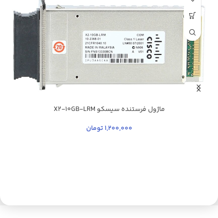
ماژول فرستنده سیسکو X2-10GB-LRM
1,200,000
تومان