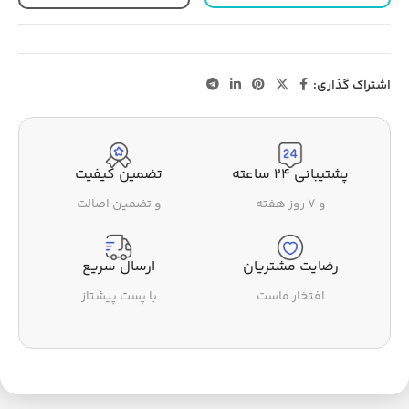
اشتراک گذاری:
پشتیبانی ۲۴ ساعته
تضمین کیفیت
و ۷ روز هفته
و تضمین اصالت
رضایت مشتریان
ارسال سریع
افتخار ماست
با پست پیشتاز