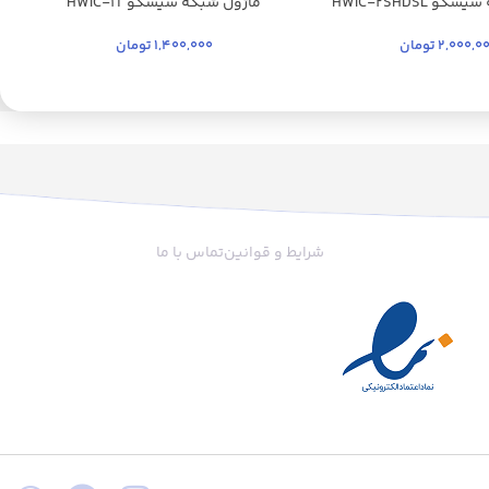
 HWIC-2SHDSL
ماژول شبکه سیسکو HWIC-1T
2,000,0
تومان
1,400,000
تومان
شرایط و قوانین
تماس با ما