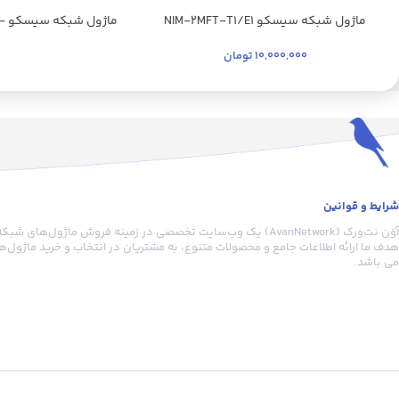
ماژول شبکه سیسکو NIM-2MFT-T1/E1
ماژ
8ESG-P
10,000,000
تومان
شرایط و قوانین
آوَن نت‌ورک (AvanNetwork) یک وب‌سایت تخصصی در زمینه فروش ماژول‌
هدف ما ارائه اطلاعات جامع و محصولات متنوع، به مشتریان در انتخاب و خرید ماژول
می باشد.