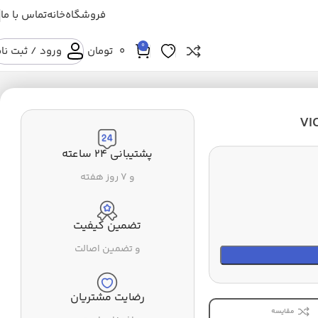
فروشگاه
خانه
تماس با ما
0
0
تومان
ورود / ثبت نا
پشتیبانی ۲۴ ساعته
و ۷ روز هفته
تضمین کیفیت
و تضمین اصالت
رضایت مشتریان
مقایسه