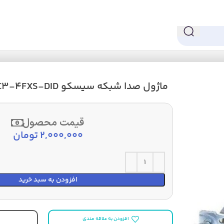
ماژول صدا شبکه سیسکو VIC3-4FXS-DID
قیمت محصول
2,000,000
تومان
افزودن به سبد خرید
افزودن به علاقه مندی