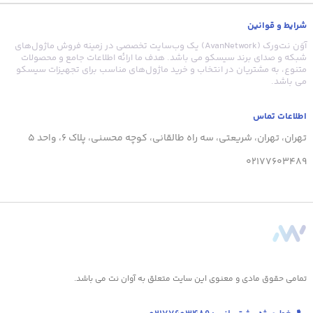
شرایط و قوانین
آوَن نت‌ورک (AvanNetwork) یک وب‌سایت تخصصی در زمینه فروش ماژول‌های
شبکه و صدای برند سیسکو می باشد. هدف ما ارائه اطلاعات جامع و محصولات
متنوع، به مشتریان در انتخاب و خرید ماژول‌های مناسب برای تجهیزات سیسکو
می باشد.
اطلاعات تماس
تهران، تهران، شریعتی، سه راه طالقانی، کوچه محسنی، پلاک 6، واحد 5
02177603489
تمامی حقوق مادی و معنوی این سایت متعلق به آوان نت می باشد.