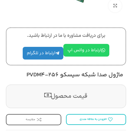
بزرگنمایی تصویر
برای دریافت مشاوره با ما در ارتباط باشید.
ارتباط در واتس اپ
ارتباط در تلگرام
ماژول صدا شبکه سیسکو PVDM4-256
قیمت محصول
افزودن به علاقه مندی
مقایسه