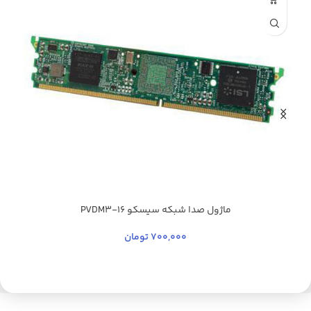
ماژول صدا شبکه سیسکو PVDM3-16
700,000
تومان