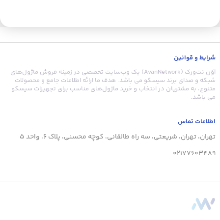
شرایط و قوانین
آوَن نت‌ورک (AvanNetwork) یک وب‌سایت تخصصی در زمینه فروش ماژول‌های
شبکه و صدای برند سیسکو می باشد. هدف ما ارائه اطلاعات جامع و محصولات
متنوع، به مشتریان در انتخاب و خرید ماژول‌های مناسب برای تجهیزات سیسکو
می باشد.
اطلاعات تماس
تهران، تهران، شریعتی، سه راه طالقانی، کوچه محسنی، پلاک 6، واحد 5
02177603489