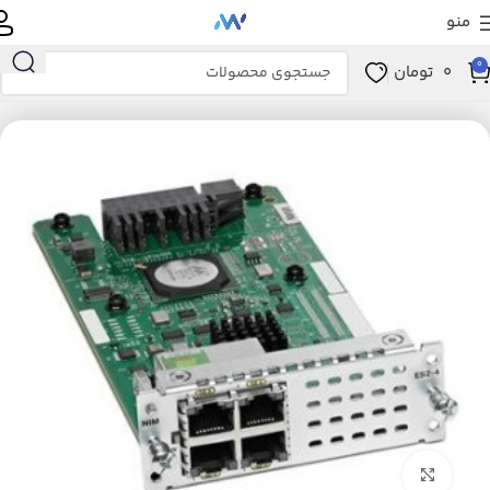
منو
0
0
تومان
خانه
ماژول های شبکه
ماژول NIM
بزرگنمایی تصویر