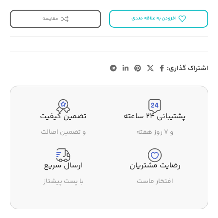
افزودن به علاقه مندی
مقایسه
اشتراک گذاری:
پشتیبانی ۲۴ ساعته
تضمین کیفیت
و ۷ روز هفته
و تضمین اصالت
رضایت مشتریان
ارسال سریع
افتخار ماست
با پست پیشتاز