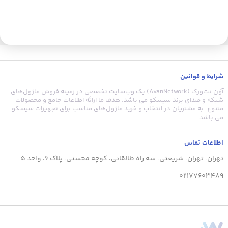
شرایط و قوانین
آوَن نت‌ورک (AvanNetwork) یک وب‌سایت تخصصی در زمینه فروش ماژول‌های
شبکه و صدای برند سیسکو می باشد. هدف ما ارائه اطلاعات جامع و محصولات
متنوع، به مشتریان در انتخاب و خرید ماژول‌های مناسب برای تجهیزات سیسکو
می باشد.
اطلاعات تماس
تهران، تهران، شریعتی، سه راه طالقانی، کوچه محسنی، پلاک 6، واحد 5
02177603489