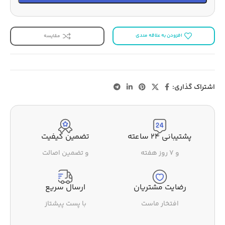
افزودن به علاقه مندی
مقایسه
اشتراک گذاری:
پشتیبانی ۲۴ ساعته
تضمین کیفیت
و ۷ روز هفته
و تضمین اصالت
رضایت مشتریان
ارسال سریع
افتخار ماست
با پست پیشتاز