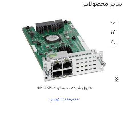
سایر محصولات
ماژول شبکه سیسکو NIM-ES2-4
12,000,000
تومان