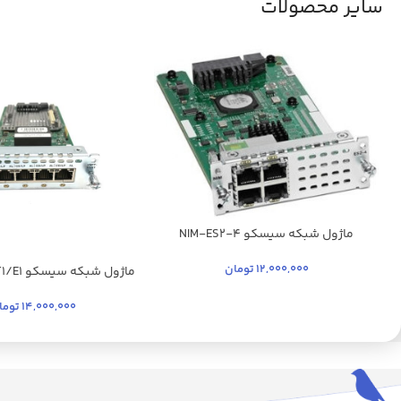
سایر محصولات
ماژول شبکه سیسکو NIM-ES2-4
12,000,000
تومان
ماژول شبکه سیسکو NIM-4MFT-T1/E1
14,000,000
توما