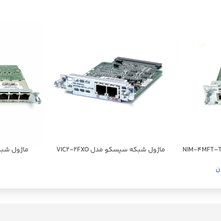
ماژول شبکه سیسکو مدل VIC2-2FXO
ن