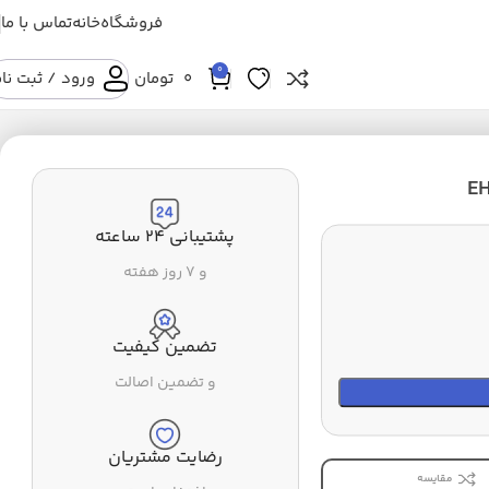
فروشگاه
خانه
تماس با ما
0
0
تومان
ورود / ثبت نا
پشتیبانی ۲۴ ساعته
و ۷ روز هفته
تضمین کیفیت
و تضمین اصالت
رضایت مشتریان
مقایسه