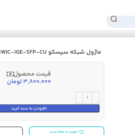
ماژول شبکه سیسکو EHWIC-1GE-SFP-CU
قیمت محصول
3,800,000
تومان
افزودن به سبد خرید
افزودن به علاقه مندی