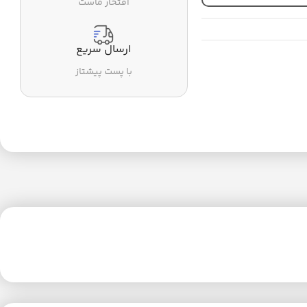
افتخار ماست
ارسال سریع
با پست پیشتاز