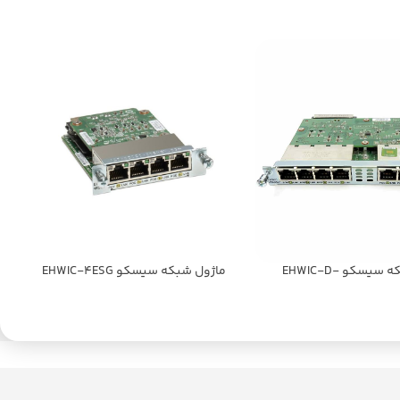
ماژول شبکه سیسکو EHWIC-D-
ماژول شبکه سیسکو EHWIC-4ESG
8ESG-P