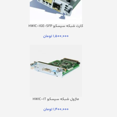
کارت شبکه سیسکو HWIC-1GE-SFP
1,500,000
تومان
ماژول شبکه سیسکو HWIC-1T
1,400,000
تومان