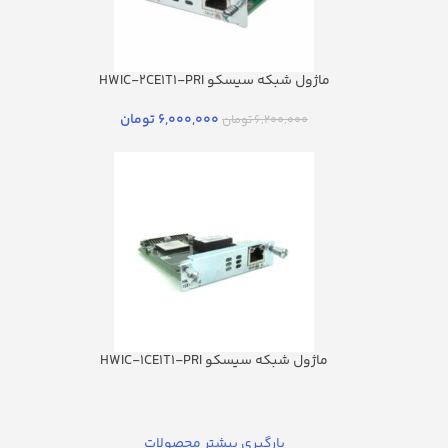
ماژول شبکه سیسکو HWIC-2CE1T1-PRI
6,000,000
تومان
6,200,000
تومان
ماژول شبکه سیسکو HWIC-1CE1T1-PRI
بارگیری بیشتر محصولات