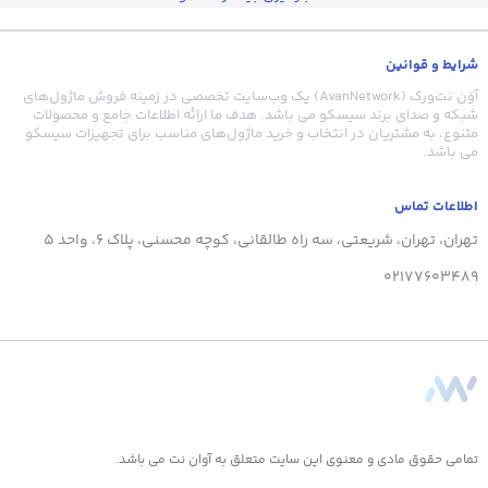
شرایط و قوانین
آوَن نت‌ورک (AvanNetwork) یک وب‌سایت تخصصی در زمینه فروش ماژول‌های
شبکه و صدای برند سیسکو می باشد. هدف ما ارائه اطلاعات جامع و محصولات
متنوع، به مشتریان در انتخاب و خرید ماژول‌های مناسب برای تجهیزات سیسکو
می باشد.
اطلاعات تماس
تهران، تهران، شریعتی، سه راه طالقانی، کوچه محسنی، پلاک 6، واحد 5
02177603489
تمامی حقوق مادی و معنوی این سایت متعلق به آوان نت می باشد.